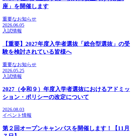
座」を開催します
重要なお知らせ
2026.06.05
入試情報
【重要】2027年度入学者選抜「総合型選抜」の受
験を検討されている皆様へ
重要なお知らせ
2026.05.25
入試情報
2027（令和９）年度入学者選抜におけるアドミッ
ション・ポリシーの改定について
2026.08.03
イベント情報
第２回オープンキャンパスを開催します！【11月