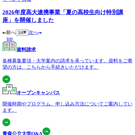
2026年度高大連携事業「夏の高校生向け特別講
座」を開催しました
前へ
次へ
1
/
4
top
資料請求
各種募集要項・大学案内の請求を承っています。資料をご希
望の方は、こちらから手続きいただけます。
オープンキャンパス
開催時期やプログラム、申し込み方法についてご案内してい
ます。
青森公立大学Q&A