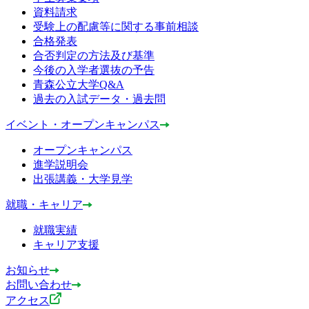
資料請求
受験上の配慮等に関する事前相談
合格発表
合否判定の方法及び基準
今後の入学者選抜の予告
青森公立大学Q&A
過去の入試データ・過去問
イベント・オープンキャンパス
オープンキャンパス
進学説明会
出張講義・大学見学
就職・キャリア
就職実績
キャリア支援
お知らせ
お問い合わせ
アクセス