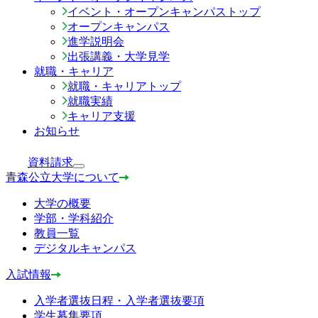
イベント・オープンキャンパストップ
オープンキャンパス
進学説明会
出張講義・大学見学
就職・キャリア
就職・キャリアトップ
就職実績
キャリア支援
お知らせ
資料請求
青森公立大学について
大学の概要
学部・学科紹介
教員一覧
デジタルキャンパス
入試情報
入学者選抜日程・入学者選抜要項
学生募集要項