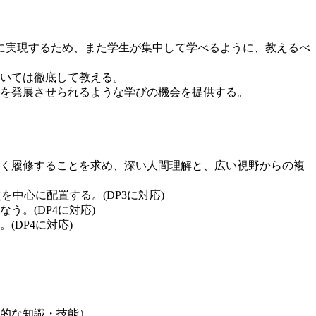
に実現するため、また学生が集中して学べるように、教えるべ
いては徹底して教える。
を発展させられるような学びの機会を提供する。
く履修することを求め、深い人間理解と、広い視野からの複
中心に配置する。(DP3に対応)
。(DP4に対応)
DP4に対応)
的な知識・技能）