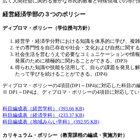
広く人間社会に関わる豊かな市民的教養と特殊領域での専門知
経営経済学部の３つのポリシー
ディプロマ・ポリシー（学位授与方針）
経営学・経済学分野における知識を体系的に学び、複雑化
その専門性を自己存在や社会・文化および自然に関する
社会生活を営むうえで必要なコミュニケーションや情報
発展のために積極的に関わることができる。(DP3)
得られた知識や技能を活用して、自らの課題を発見し解
たって学びを続けることができる。(DP4)
ディプロマ・ポリシーの4項目(DP1～DP4)に対応した科目
※ DP1～DP4は、ディプロマ・ポリシーの4項目に対応し
科目編成表（経営学科）
(393.66 KB)
科目編成表（経済学科）
(233.37 KB)
科目編成表（地域みらい学科）
(392.95 KB)
カリキュラム・ポリシー（教育課程の編成・実施方針）