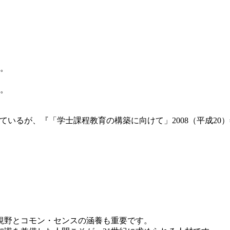
。
。
。
ているが、『「学士課程教育の構築に向けて」2008（平成20
視野とコモン・センスの涵養も重要です。