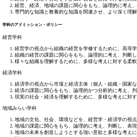
経営、経済、地域の課題に関心をもち、論理的に考え、
専門的な知識と教養的な知識を関連させ、より深く理解
学科のアドミッション・ポリシー
経営学科
経営学の視点から組織の経営を学修するために、高等学
組織の経営の課題に関心をもち、論理的に考え、判断し
様々な組織を理解するために、多様な考えに対する柔軟
経済学科
経済学の視点から市場と経済主体（個人・組織・国家な
経済の課題に関心をもち、論理的かつ分析的に考え、判
現実の社会・経済を理解するために、多様な考えに対す
地域みらい学科
地域の文化、社会、環境などを、経営学・経済学の視点
地域の課題に関心をもち、論理的に考え、判断し、表現
地域の未来を創造しようとする強い意欲と多様な考えに